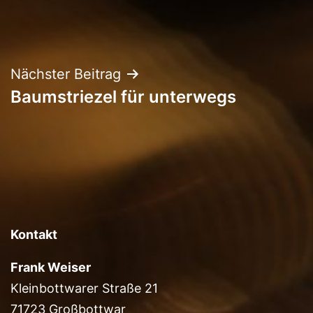
Beitragsnavigation
Nächster Beitrag
Baumstriezel für unterwegs
Kontakt
Frank Weiser
Kleinbottwarer Straße 21
71723 Großbottwar