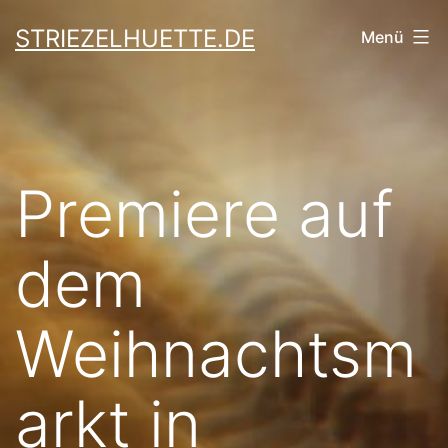
Zum
STRIEZELHUETTE.DE
Menü
Inhalt
springen
Premiere auf
dem
Weihnachtsm
arkt in