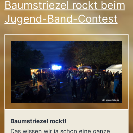
Baumstriezel rockt beim
Jugend-Band-Contest
Baumstriezel rockt!
Das wissen wir ja schon eine ganze