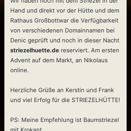
W
ir haben noch mit dem Striezel in der
Hand und direkt vor der Hütte und dem
Rathaus Großbottwar die Verfügbarkeit
von verschiedenen Domainnamen bei
Denic geprüft und noch in dieser Nacht
striezelhuette.de
reserviert. Am ersten
Advent auf dem Markt, an Nikolaus
online.
Herzliche Grüße an Kerstin und Frank
und viel Erfolg für die STRIEZELHÜTTE!
PS: Meine Empfehlung ist Baumstriezel
mit Krokant