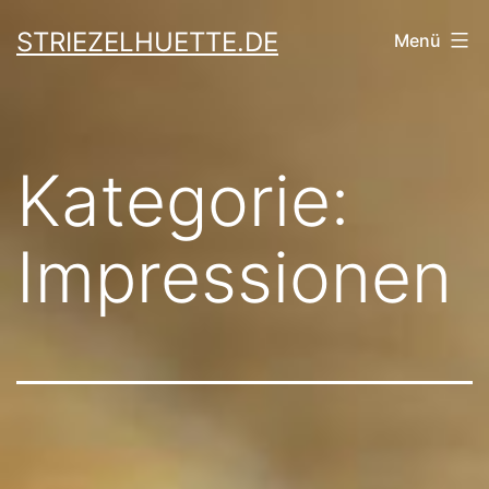
Zum
STRIEZELHUETTE.DE
Menü
Inhalt
springen
Kategorie:
Impressionen